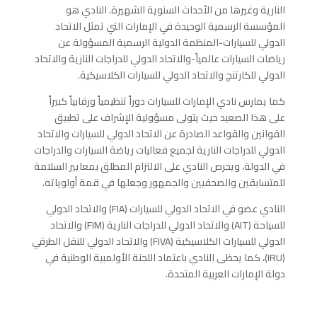
النارية وغيرها من الأحداث السنوية الشهيرة. النادي هو
المؤسسة الرسمية الوحيدة في الإمارات التي تمثل الاتحاد
الدولي للسيارات-المنظمة الدولية الرسمية المسؤولة عن
رياضات السيارات عالمياً-والاتحاد الدولي للدراجات النارية والاتحاد
الدولي للكارتنج والاتحاد الدولي للسيارات الكلاسيكية.
كما يمارس نادي الإمارات للسيارات دوراً تنظيمياً ورقابياً كبيراً
على هذا الصعيد حيث يتولى مسؤولية الإشراف على تطبيق
القوانين والقواعد الصادرة عن الاتحاد الدولي للسيارات والاتحاد
الدولي للدراجات النارية لجميع فعاليات رياضة السيارات والدراجات
في الدولة، ويحرص النادي على الالتزام المطلق بمعايير السلامة
للمتسابقين والصحفيين والجمهور وجعلها في قمة أولوياته.
النادي عضو في الاتحاد الدولي للسيارات (FIA) والاتحاد الدولي
للسياحة (AIT) والاتحاد الدولي للدراجات النارية (FIM) والاتحاد
الدولي للسيارات الكلاسيكية (FIVA) والاتحاد الدولي للنقل الطرقي
(IRU)، كما يحظى النادي باعتماد اللجنة الأولمبية الوطنية في
دولة الإمارات العربية المتحدة.